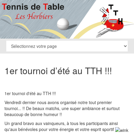
1er tournoi d’été au TTH !!!
1er tournoi d'été au TTH !!!
Vendredi dernier nous avons organisé notre tout premier
tournoi... !! De beaux matchs, une super ambiance et surtout
beaucoup de bonne humeur !!
Un grand bravo aux vainqueurs, à tous les participants ainsi
qu'aux bénévoles pour votre énergie et votre esprit sportif